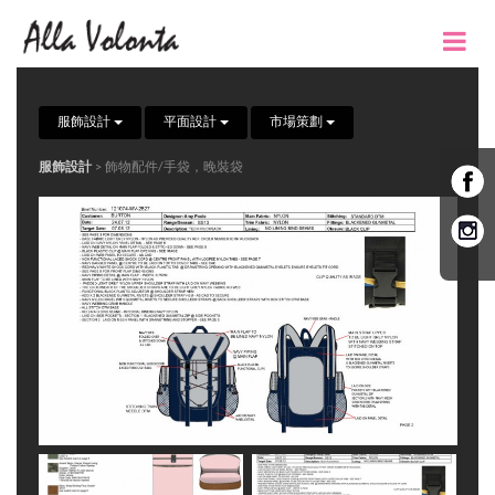
服飾設計
平面設計
市場策劃
服飾設計
> 飾物配件/手袋，晚裝袋